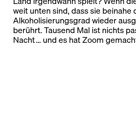
Land irgendwann spielt? Wenn d
weit unten sind, dass sie beinahe
Alkoholisierungsgrad wieder ausg
berührt. Tausend Mal ist nichts pa
Nacht … und es hat Zoom gemacht 