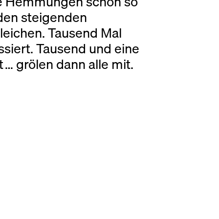
ie Hemmungen schon so
 den steigenden
leichen. Tausend Mal
ssiert. Tausend und eine
… grölen dann alle mit.