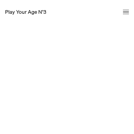
Play Your Age N°3